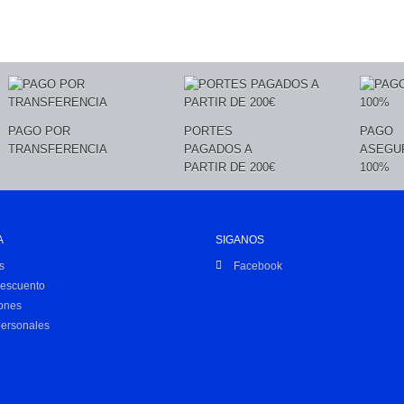
PAGO POR
PORTES
PAGO
TRANSFERENCIA
PAGADOS A
ASEGU
PARTIR DE 200€
100%
A
SIGANOS
s
Facebook
descuento
iones
personales