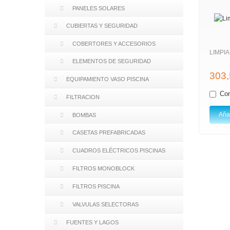
PANELES SOLARES
CUBIERTAS Y SEGURIDAD
COBERTORES Y ACCESORIOS
LIMPIA
ELEMENTOS DE SEGURIDAD
303,
EQUIPAMIENTO VASO PISCINA
Co
FILTRACION
Añad
BOMBAS
CASETAS PREFABRICADAS
CUADROS ELÉCTRICOS PISCINAS
FILTROS MONOBLOCK
FILTROS PISCINA
VALVULAS SELECTORAS
FUENTES Y LAGOS