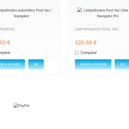
FONDOS...
LIMPIAFONDOS POOL VAC...
50 €
326,68 €
mparar
Comparar
ir a la cesta
Ver
Añadir a la cesta
Ver