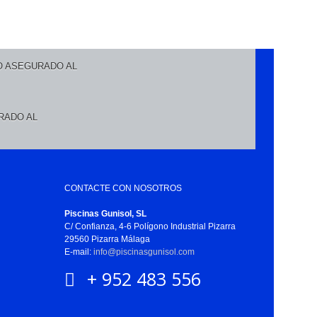
RADO AL
CONTACTE CON NOSOTROS
Piscinas Gunisol, SL
C/ Confianza, 4-6 Polígono Industrial Pizarra
29560 Pizarra Málaga
E-mail:
info@piscinasgunisol.com
+ 952 483 556