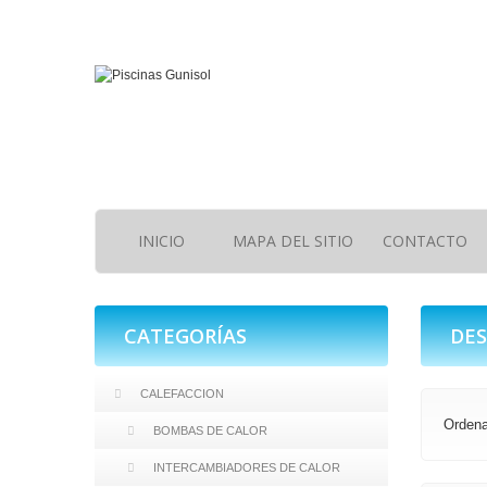
INICIO
MAPA DEL SITIO
CONTACTO
CATEGORÍAS
DE
CALEFACCION
Ordena
BOMBAS DE CALOR
INTERCAMBIADORES DE CALOR