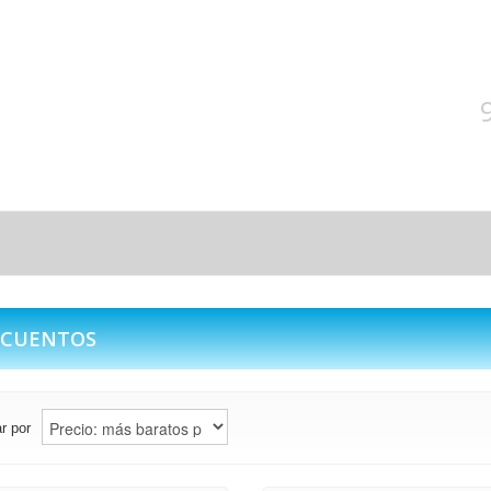
ATENCIÓ
SCUENTOS
r por